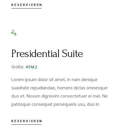
RESERVIEREN
FROM
€99
Presidential Suite
Größe:
40M2
Lorem ipsum dolor sit amet, in nam denique
suavitate repudiandae, homero dictas omnesque
duo et. Novum dignissim consectetuer ei mel. Ne
patrioque consequat persequeris usu, duo in
RESERVIEREN