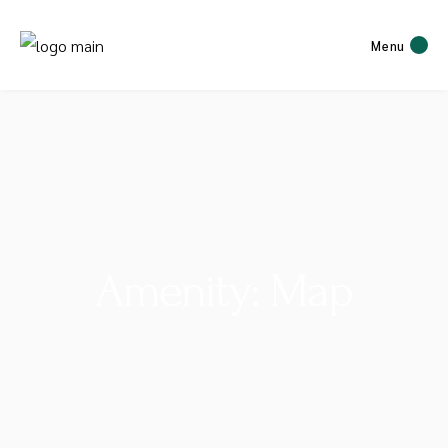
Menu
Amenity: Map