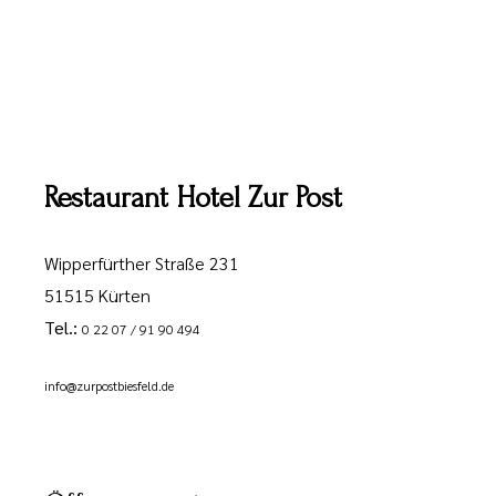
Restaurant Hotel Zur Post
Wipperfürther Straße 231
51515 Kürten
Tel.:
0 22 07 / 91 90 494
info@zurpostbiesfeld.de