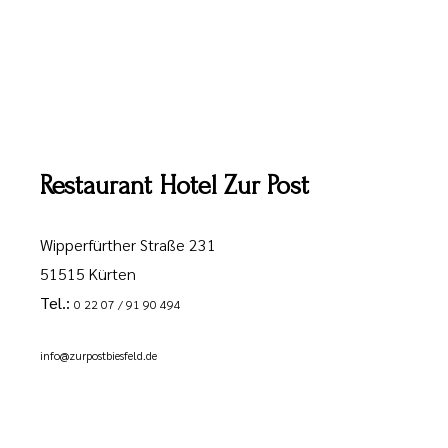
Restaurant Hotel Zur Post
Wipperfürther Straße 231
51515 Kürten
Tel.:
0 22 07 / 91 90 494
info@zurpostbiesfeld.de