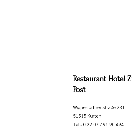
Restaurant Hotel Z
Post
Wipperfürther Straße 231
51515 Kürten
Tel.:
0 22 07 / 91 90 494