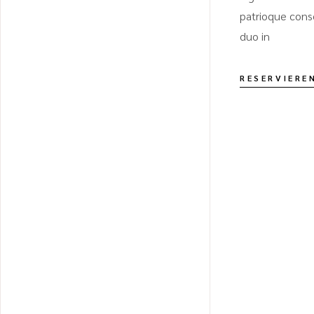
patrioque cons
duo in
RESERVIERE