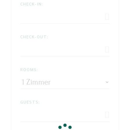
CHECK-IN:
CHECK-OUT:
ROOMS:
GUESTS: