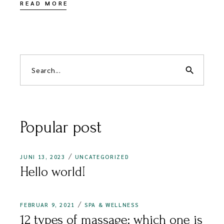
READ MORE
Search
for:
search
Popular post
JUNI 13, 2023
UNCATEGORIZED
Hello world!
FEBRUAR 9, 2021
SPA & WELLNESS
12 types of massage: which one is