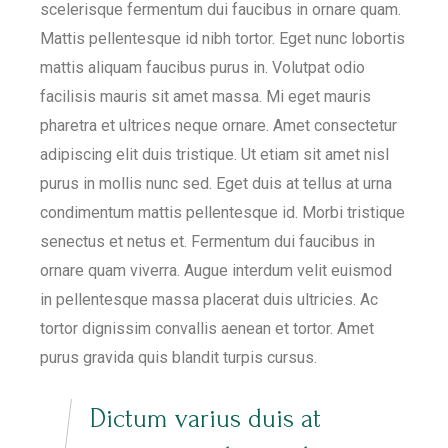
scelerisque fermentum dui faucibus in ornare quam.
Mattis pellentesque id nibh tortor. Eget nunc lobortis
mattis aliquam faucibus purus in. Volutpat odio
facilisis mauris sit amet massa. Mi eget mauris
pharetra et ultrices neque ornare. Amet consectetur
adipiscing elit duis tristique. Ut etiam sit amet nisl
purus in mollis nunc sed. Eget duis at tellus at urna
condimentum mattis pellentesque id. Morbi tristique
senectus et netus et. Fermentum dui faucibus in
ornare quam viverra. Augue interdum velit euismod
in pellentesque massa placerat duis ultricies. Ac
tortor dignissim convallis aenean et tortor. Amet
purus gravida quis blandit turpis cursus.
Dictum varius duis at