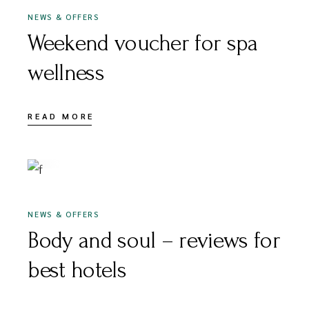
NEWS & OFFERS
Weekend voucher for spa
wellness
READ MORE
MAI 20, 2020
NEWS & OFFERS
Body and soul – reviews for
best hotels