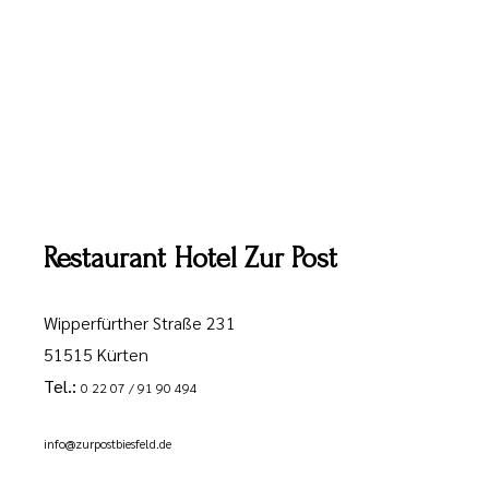
Restaurant Hotel Zur Post
Wipperfürther Straße 231
51515 Kürten
Tel.:
0 22 07 / 91 90 494
info@zurpostbiesfeld.de