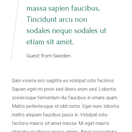
massa sapien faucibus.
Tincidunt arcu non
sodales neque sodales ut
etiam sit amet.
Guest from Sweden
Qam viverra orci sagittis eu volutpat odio facilisis.
Sapien eget mi proin sed libero enim sed. Lobortis
scelerisque fermentum dui faucibus in ornare quam.
Mattis pellentesque id nibh tortor. Eget nunc lobortis
mattis aliquam faucibus purus in. Volutpat odio
facilisis mauris sit amet massa. Mi eget mauris
pharetra et ultrices neque ornare. Amet consectetur