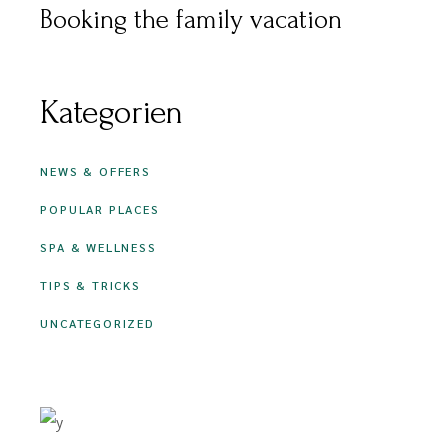
Booking the family vacation
Kategorien
NEWS & OFFERS
POPULAR PLACES
SPA & WELLNESS
TIPS & TRICKS
UNCATEGORIZED