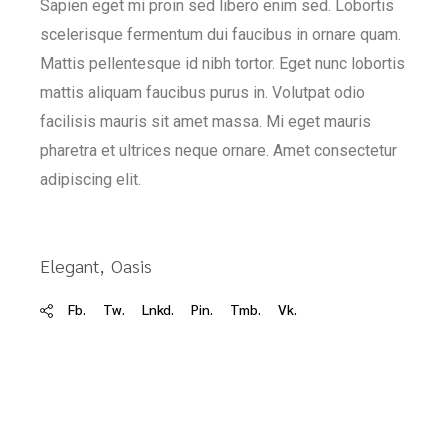
Sapien eget mi proin sed libero enim sed. Lobortis
scelerisque fermentum dui faucibus in ornare quam.
Mattis pellentesque id nibh tortor. Eget nunc lobortis
mattis aliquam faucibus purus in. Volutpat odio
facilisis mauris sit amet massa. Mi eget mauris
pharetra et ultrices neque ornare. Amet consectetur
adipiscing elit.
Elegant
Oasis
Fb.
Tw.
Lnkd.
Pin.
Tmb.
Vk.